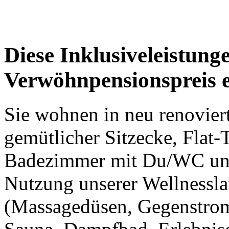
Diese Inklusiveleistunge
Verwöhnpensionspreis e
Sie wohnen in neu renovier
gemütlicher Sitzecke, Flat
Badezimmer mit Du/WC und 
Nutzung unserer Wellnessla
(Massagedüsen, Gegenstroma