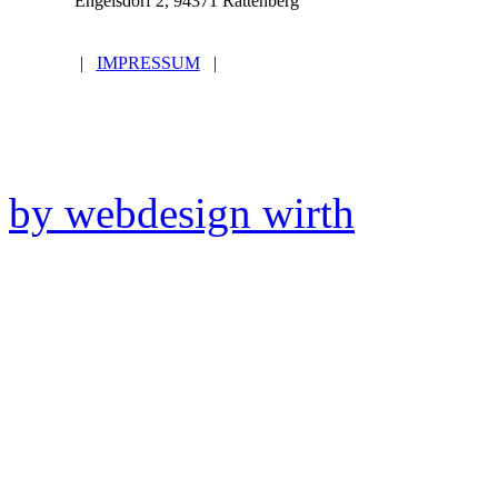
Engelsdorf 2, 94371 Rattenberg
|
IMPRESSUM
|
by webdesign wirth