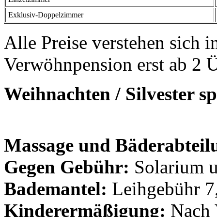
Exklusiv-Doppelzimmer
Alle Preise verstehen sich 
Verwöhnpension erst ab 2 
Weihnachten / Silvester s
Massage und Bäderabteil
Gegen Gebühr:
Solarium u
Bademantel:
Leihgebühr 7
Kinderermäßigung:
Nach 