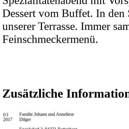
Spezialitätenabend mit Vor
Dessert vom Buffet. In de
unserer Terrasse. Immer sa
Feinschmeckermenü.
Zusätzliche Informatio
(c)
Familie Johann und Anneliese
2017
Dilger