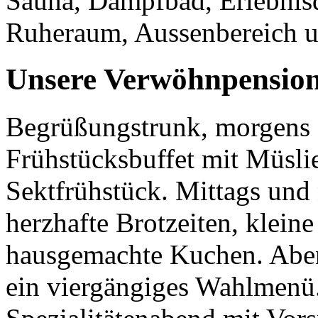
Sauna, Dampfbad, Erlebni
Ruheraum, Aussenbereich u
Unsere Verwöhnpension 
Begrüßungstrunk, morgens er
Frühstücksbuffet mit Müsli
Sektfrühstück. Mittags und 
herzhafte Brotzeiten, klein
hausgemachte Kuchen. Abend
ein viergängiges Wahlmenü.